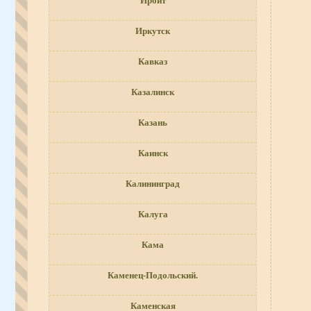
Ирбит
Иркутск
Кавказ
Казалинск
Казань
Каинск
Калининград
Калуга
Кама
Каменец-Подольский.
Каменская