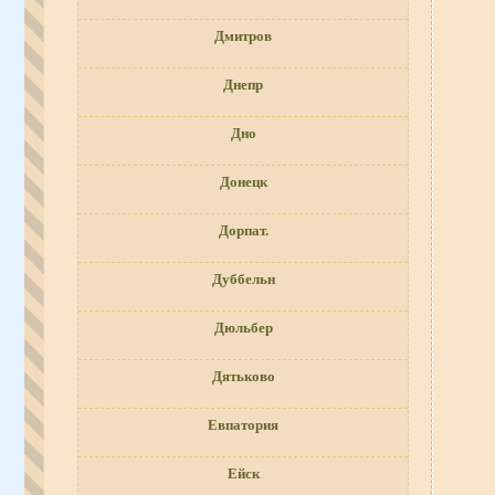
Дмитров
Днепр
Дно
Донецк
Дорпат.
Дуббельн
Дюльбер
Дятьково
Евпатория
Ейск