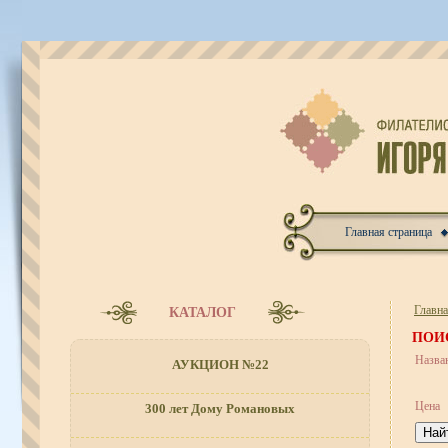
Главная страница
Главн
КАТАЛОГ
ПОИ
Назва
АУКЦИОН №22
Цена
300 лет Дому Романовых