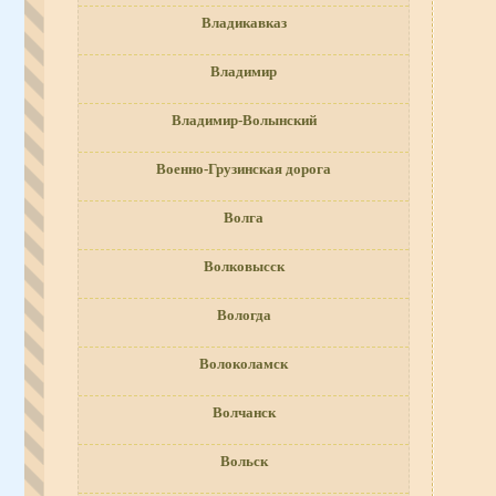
Владикавказ
Владимир
Владимир-Волынский
Военно-Грузинская дорога
Волга
Волковысск
Вологда
Волоколамск
Волчанск
Вольск