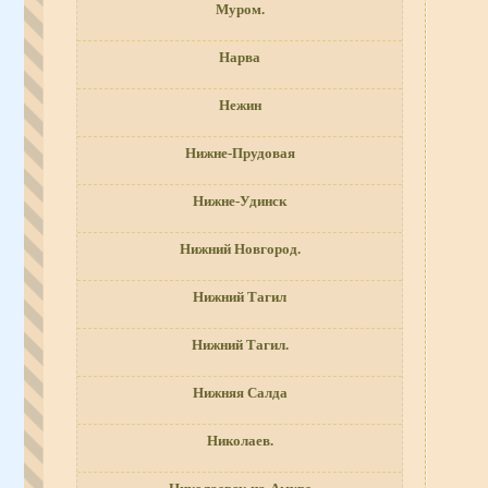
Муром.
Нарва
Нежин
Нижне-Прудовая
Нижне-Удинск
Нижний Новгород.
Нижний Тагил
Нижний Тагил.
Нижняя Салда
Николаев.