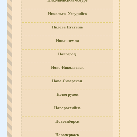
Николаевск-на-Амуре
Никольск -Уссурийск
Нилова Пустынь
Новая земля
Новгород.
Ново-Николаевск
Ново-Сиверская.
Новогрудок
Новороссийск.
Новосибирск
Новочеркаск