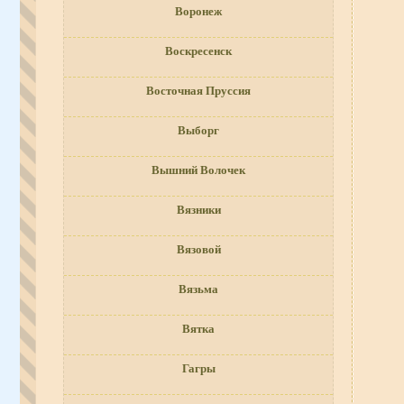
Воронеж
Воскресенск
Восточная Пруссия
Выборг
Вышний Волочек
Вязники
Вязовой
Вязьма
Вятка
Гагры