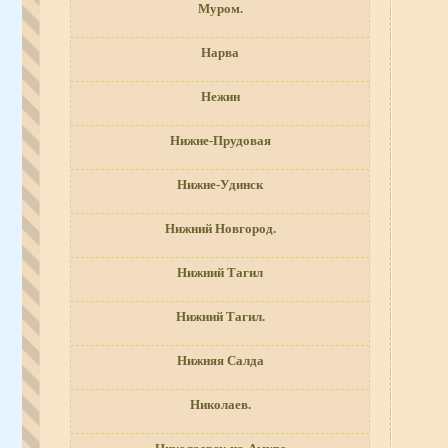
Муром.
Нарва
Нежин
Нижне-Прудовая
Нижне-Удинск
Нижний Новгород.
Нижний Тагил
Нижний Тагил.
Нижняя Салда
Николаев.