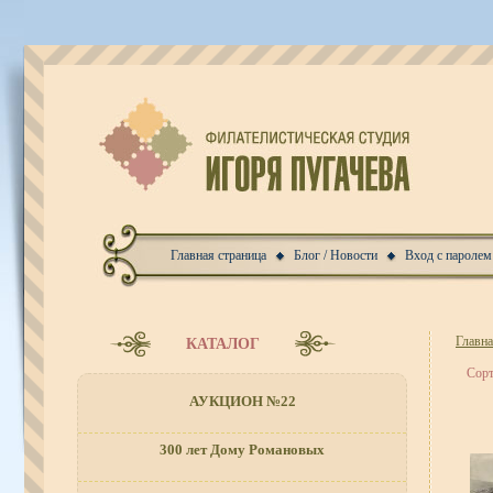
Главная страница
Блог / Новости
Вход с паролем
Главн
КАТАЛОГ
Сорт
АУКЦИОН №22
300 лет Дому Романовых