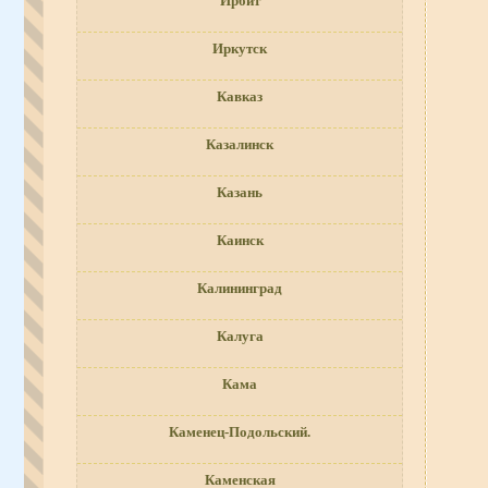
Ирбит
Иркутск
Кавказ
Казалинск
Казань
Каинск
Калининград
Калуга
Кама
Каменец-Подольский.
Каменская