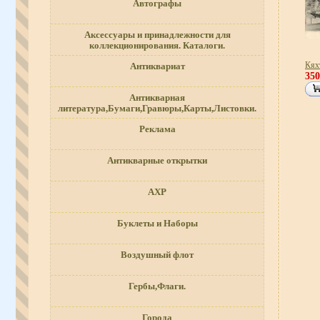
Автографы
Аксессуары и принадлежности для
коллекционирования. Каталоги.
Кях
Антиквариат
35
Антикварная
литература,Бумаги,Гравюры,Карты,Листовки.
Реклама
Антикварные открытки
АХР
Буклеты и Наборы
Воздушный флот
Гербы,Флаги.
Города