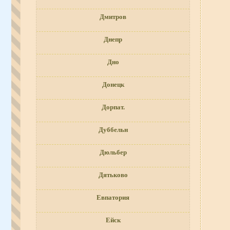
Дмитров
Днепр
Дно
Донецк
Дорпат.
Дуббельн
Дюльбер
Дятьково
Евпатория
Ейск