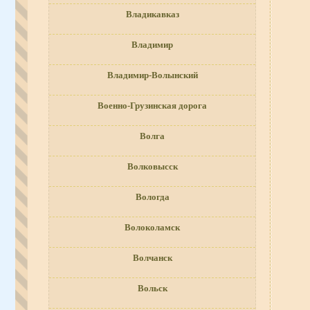
Владикавказ
Владимир
Владимир-Волынский
Военно-Грузинская дорога
Волга
Волковысск
Вологда
Волоколамск
Волчанск
Вольск