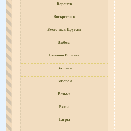
Воронеж
Воскресенск
Восточная Пруссия
Выборг
Вышний Волочек
Вязники
Вязовой
Вязьма
Вятка
Гагры