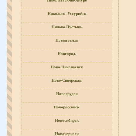
Николаевск-на-Амуре
Никольск -Уссурийск
Нилова Пустынь
Новая земля
Новгород.
Ново-Николаевск
Ново-Сиверская.
Новогрудок
Новороссийск.
Новосибирск
Новочеркаск