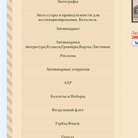
Автографы
Аксессуары и принадлежности для
коллекционирования. Каталоги.
Антиквариат
Даг
20
Антикварная
литература,Бумаги,Гравюры,Карты,Листовки.
Реклама
Антикварные открытки
АХР
Буклеты и Наборы
Воздушный флот
Гербы,Флаги.
Города