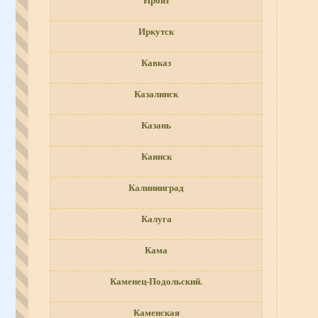
Ирбит
Иркутск
Кавказ
Казалинск
Казань
Каинск
Калининград
Калуга
Кама
Каменец-Подольский.
Каменская