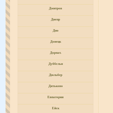
Дмитров
Днепр
Дно
Донецк
Дорпат.
Дуббельн
Дюльбер
Дятьково
Евпатория
Ейск