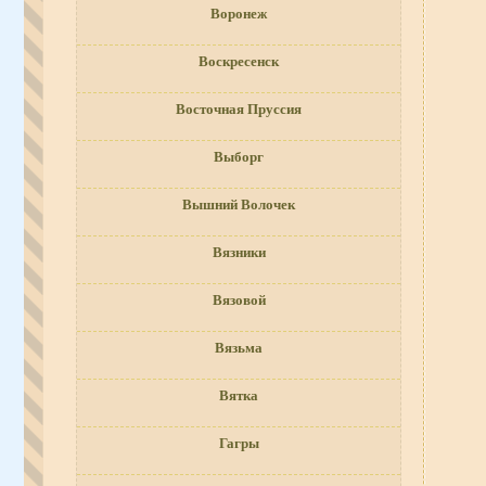
Воронеж
Воскресенск
Восточная Пруссия
Выборг
Вышний Волочек
Вязники
Вязовой
Вязьма
Вятка
Гагры