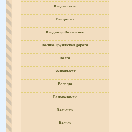
Владикавказ
Владимир
Владимир-Волынский
Военно-Грузинская дорога
Волга
Волковысск
Вологда
Волоколамск
Волчанск
Вольск