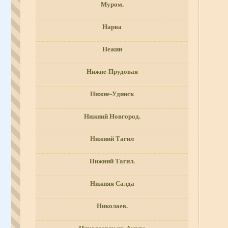
Муром.
Нарва
Нежин
Нижне-Прудовая
Нижне-Удинск
Нижний Новгород.
Нижний Тагил
Нижний Тагил.
Нижняя Салда
Николаев.