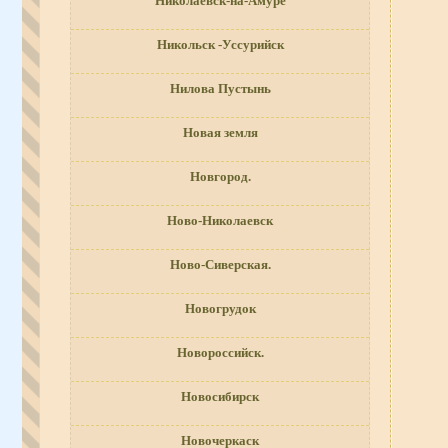
Николаевск-на-Амуре
Никольск -Уссурийск
Нилова Пустынь
Новая земля
Новгород.
Ново-Николаевск
Ново-Сиверская.
Новогрудок
Новороссийск.
Новосибирск
Новочеркаск