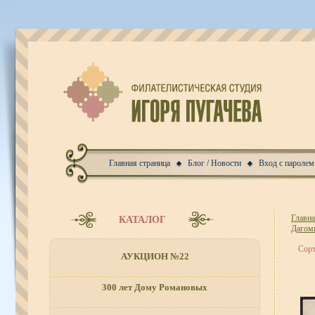
Главная страница
Блог / Новости
Вход с паролем
Главн
КАТАЛОГ
Дагом
Сорт
АУКЦИОН №22
300 лет Дому Романовых