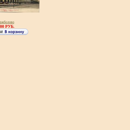
ржболово
500 РУБ.