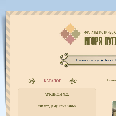
Главная страница
Блог / 
Главн
КАТАЛОГ
АУКЦИОН №22
300 лет Дому Романовых