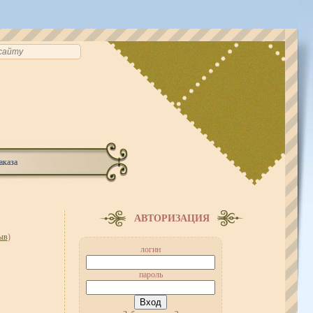
аказа
АВТОРИЗАЦИЯ
ыв
)
логин
пароль