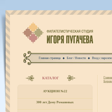
Главная страница
Блог / Новости
Вход с паролем
Главн
КАТАЛОГ
Боров
АУКЦИОН №22
300 лет Дому Романовых