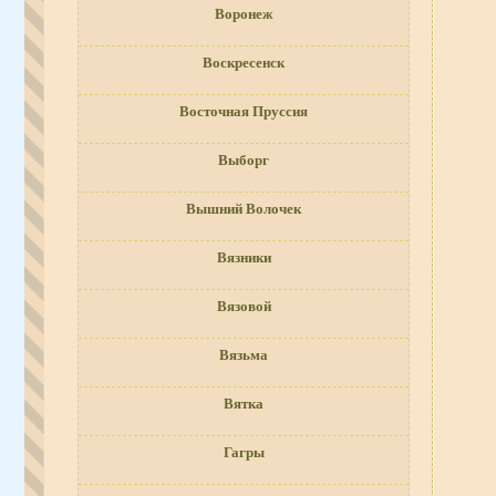
Воронеж
Воскресенск
Восточная Пруссия
Выборг
Вышний Волочек
Вязники
Вязовой
Вязьма
Вятка
Гагры