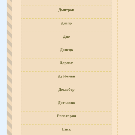
Дмитров
Днепр
Дно
Донецк
Дорпат.
Дуббельн
Дюльбер
Дятьково
Евпатория
Ейск