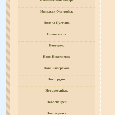
Николаевск-на-Амуре
Никольск -Уссурийск
Нилова Пустынь
Новая земля
Новгород.
Ново-Николаевск
Ново-Сиверская.
Новогрудок
Новороссийск.
Новосибирск
Новочеркаск