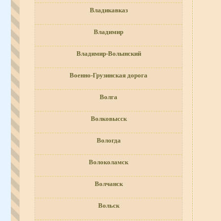
Владикавказ
Владимир
Владимир-Волынский
Военно-Грузинская дорога
Волга
Волковысск
Вологда
Волоколамск
Волчанск
Вольск