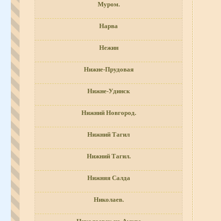
Муром.
Нарва
Нежин
Нижне-Прудовая
Нижне-Удинск
Нижний Новгород.
Нижний Тагил
Нижний Тагил.
Нижняя Салда
Николаев.