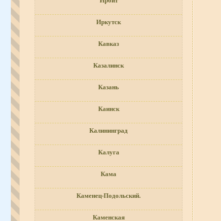
Ирбит
Иркутск
Кавказ
Казалинск
Казань
Каинск
Калининград
Калуга
Кама
Каменец-Подольский.
Каменская