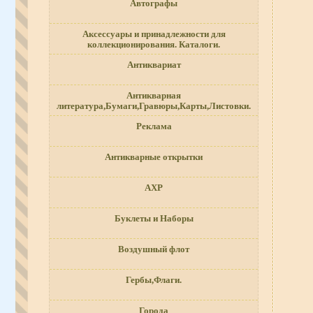
Автографы
Аксессуары и принадлежности для
коллекционирования. Каталоги.
Антиквариат
Антикварная
литература,Бумаги,Гравюры,Карты,Листовки.
Реклама
Антикварные открытки
АХР
Буклеты и Наборы
Воздушный флот
Гербы,Флаги.
Города