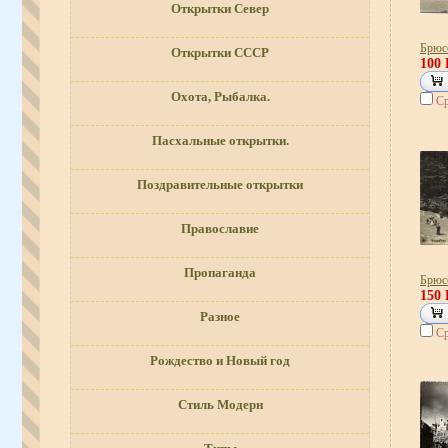
Открытки Север
Брюс
Открытки СССР
100
Охота, Рыбалка.
Ср
Пасхальные открытки.
Поздравительные открытки
Православие
Пропаганда
Брюс
150
Разное
Ср
Рождество и Новый год
Стиль Модерн