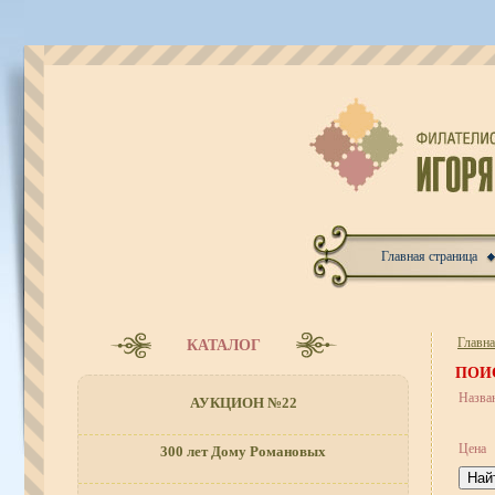
Главная страница
Главн
КАТАЛОГ
ПОИ
Назва
АУКЦИОН №22
Цена
300 лет Дому Романовых