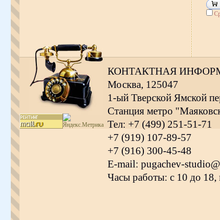
Ср
КОНТАКТНАЯ ИНФОР
Москва, 125047
1-ый Тверской Ямской пер
Станция метро "Маяковс
Тел: +7 (499) 251-51-71
+7 (919) 107-89-57
+7 (916) 300-45-48
E-mail: pugachev-studio@
Часы работы: с 10 до 18,