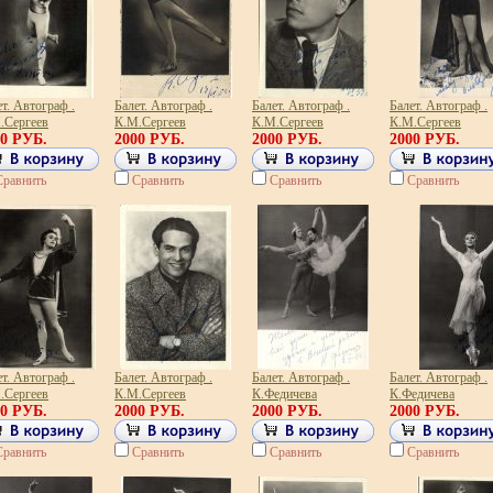
т. Автограф .
Балет. Автограф .
Балет. Автограф .
Балет. Автограф .
.Сергеев
К.М.Сергеев
К.М.Сергеев
К.М.Сергеев
00 РУБ.
2000 РУБ.
2000 РУБ.
2000 РУБ.
Сравнить
Сравнить
Сравнить
Сравнить
т. Автограф .
Балет. Автограф .
Балет. Автограф .
Балет. Автограф .
.Сергеев
К.М.Сергеев
К.Федичева
К.Федичева
00 РУБ.
2000 РУБ.
2000 РУБ.
2000 РУБ.
Сравнить
Сравнить
Сравнить
Сравнить