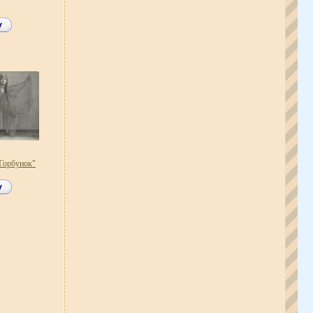
Горбунок"