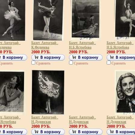
т. Автограф .
Балет. Автограф .
Балет. Автограф .
Балет. Автограф .
едичева
К.Федичева
Н.Б.Ястребова
Н.Б.Ястребова
00 РУБ.
2000 РУБ.
2000 РУБ.
2000 РУБ.
Сравнить
Сравнить
Сравнить
Сравнить
т. Автограф .
Балет. Автограф .
Балет. Автограф .
Балет. Автограф .
.Ястребова
Н.Дудинская
Н.Дудинская
Н.Дудинская
00 РУБ.
2000 РУБ.
2000 РУБ.
2000 РУБ.