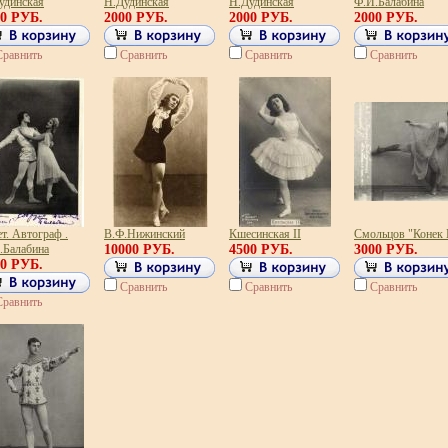
удинская
Н.Дудинская
Н.Дудинская
Ф.И.Балабина
00 РУБ.
2000 РУБ.
2000 РУБ.
2000 РУБ.
Сравнить
Сравнить
Сравнить
Сравнить
т. Автограф .
В.Ф.Нижинский
Кшесинская II
Смольцов "Конек 
.Балабина
10000 РУБ.
4500 РУБ.
3000 РУБ.
00 РУБ.
Сравнить
Сравнить
Сравнить
Сравнить