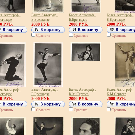
т. Автограф .
Балет. Автограф .
Балет. Автограф .
Балет. Автограф .
регвадзе
Б.Брегвадзе
Б.Брегвадзе
Б.Брегвадзе
00 РУБ.
2000 РУБ.
2000 РУБ.
2000 РУБ.
Сравнить
Сравнить
Сравнить
Сравнить
т. Автограф .
Балет. Автограф .
Балет. Автограф .
Балет. Автограф .
регвадзе
Б.Брегвадзе
К.М.Сергеев
К.М.Сергеев
00 РУБ.
2000 РУБ.
2000 РУБ.
2000 РУБ.
Сравнить
Сравнить
Сравнить
Сравнить