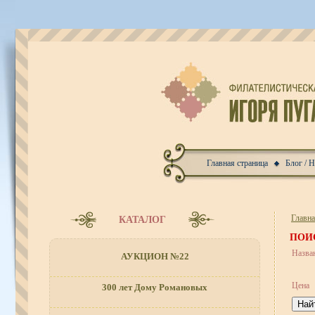
Главная страница
Блог / 
Главн
КАТАЛОГ
ПОИ
Назва
АУКЦИОН №22
Цена
300 лет Дому Романовых