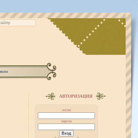
аказа
АВТОРИЗАЦИЯ
логин
пароль