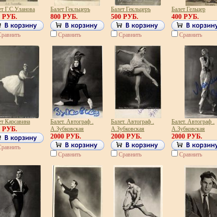
ет Г.С.Уланова
Балет Гекльцеръ
Балет Гекльцеръ
Балет Гельцер
0 РУБ.
800 РУБ.
500 РУБ.
400 РУБ.
Сравнить
Сравнить
Сравнить
Сравнить
ет Карсавина
Балет. Автограф .
Балет. Автограф .
Балет. Автограф .
0 РУБ.
А.Зубковская
А.Зубковская
А.Зубковская
2000 РУБ.
2000 РУБ.
2000 РУБ.
Сравнить
Сравнить
Сравнить
Сравнить