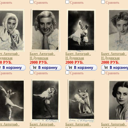
Сравнить
Сравнить
Сравнить
Сравнить
т. Автограф .
Балет. Автограф .
Балет. Автограф .
Балет. Автограф .
удинская
Н.Дудинская
Н.Дудинская
Н.Дудинская
00 РУБ.
2000 РУБ.
2000 РУБ.
2000 РУБ.
Сравнить
Сравнить
Сравнить
Сравнить
т. Автограф .
Балет. Автограф .
Балет. Автограф .
Балет. Автограф .