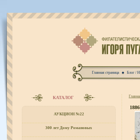
Главная страница
Блог / 
Главна
КАТАЛОГ
1886
АУКЦИОН №22
300 лет Дому Романовых