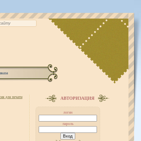
аказа
ия для печати
АВТОРИЗАЦИЯ
логин
пароль