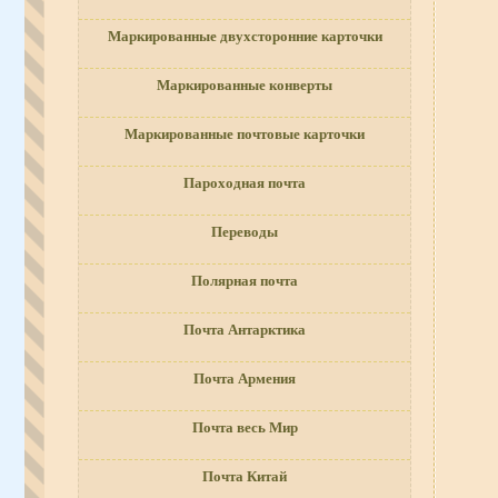
Маркированные двухсторонние карточки
Маркированные конверты
Маркированные почтовые карточки
Пароходная почта
Переводы
Полярная почта
Почта Антарктика
Почта Армения
Почта весь Мир
Почта Китай