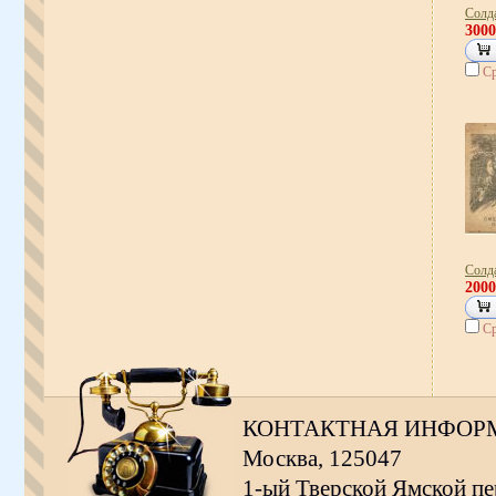
Солд
300
Ср
Солд
200
Ср
КОНТАКТНАЯ ИНФОР
Москва, 125047
1-ый Тверской Ямской пер