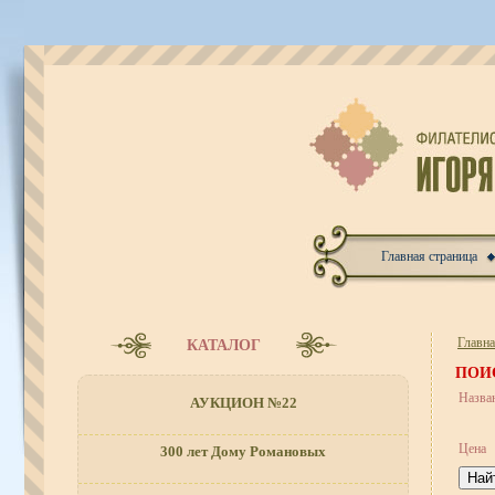
Главная страница
Главн
КАТАЛОГ
ПОИ
Назва
АУКЦИОН №22
Цена
300 лет Дому Романовых