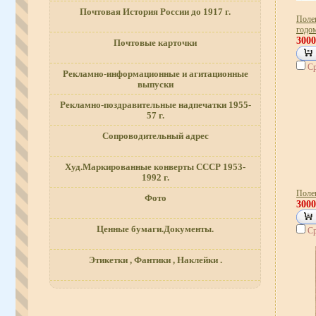
Почтовая История России до 1917 г.
Поле
годо
300
Почтовые карточки
Ср
Рекламно-информационные и агитационные
выпуски
Рекламно-поздравительные надпечатки 1955-
57 г.
Сопроводительный адрес
Худ.Маркированные конверты СССР 1953-
1992 г.
Полев
Фото
300
Ценные бумаги.Документы.
Ср
Этикетки , Фантики , Наклейки .