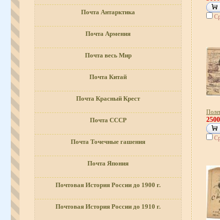
Почта Антарктика
Ср
Почта Армения
Почта весь Мир
Почта Китай
Почта Красный Крест
Поле
250
Почта СССР
Ср
Почта Точечные гашения
Почта Япония
Почтовая История России до 1900 г.
Почтовая История России до 1910 г.