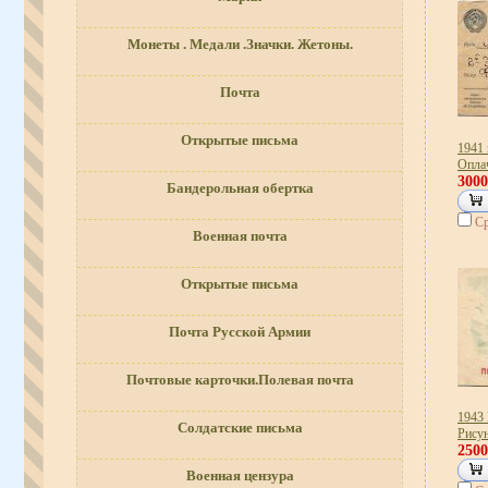
Монеты . Медали .Значки. Жетоны.
Почта
Открытые письма
1941 
Оплач
300
Бандерольная обертка
Ср
Военная почта
Открытые письма
Почта Русской Армии
Почтовые карточки.Полевая почта
1943 
Солдатские письма
Рису
250
Военная цензура