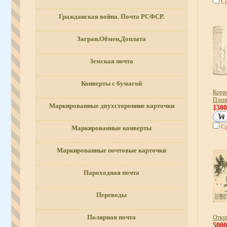
Ср
Гражданская война. Почта РСФСР.
Загран.Обмен,Доплата
Земская почта
Конверты с бумагой
Корр
Пленн
Маркированные двухсторонние карточки
150
Ср
Маркированные конверты
Маркированные почтовые карточки
Пароходная почта
Переводы
Полярная почта
Откры
500