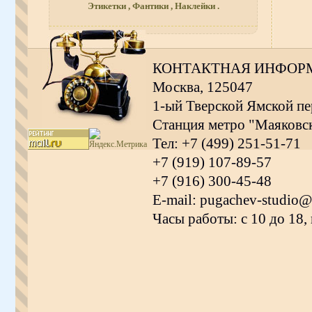
Этикетки , Фантики , Наклейки .
КОНТАКТНАЯ ИНФОР
Москва, 125047
1-ый Тверской Ямской пер
Станция метро "Маяковс
Тел: +7 (499) 251-51-71
+7 (919) 107-89-57
+7 (916) 300-45-48
E-mail: pugachev-studio@
Часы работы: с 10 до 18,