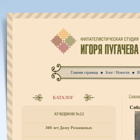
Главная страница
Блог / Новости
В
Главна
КАТАЛОГ
Соб
АУКЦИОН №22
300 лет Дому Романовых