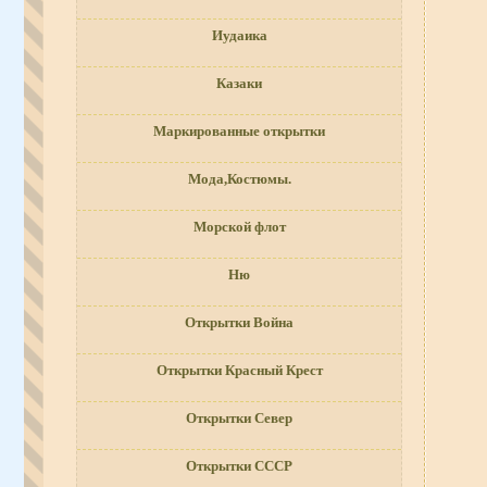
Иудаика
Казаки
Маркированные открытки
Мода,Костюмы.
Морской флот
Ню
Открытки Война
Открытки Красный Крест
Открытки Север
Открытки СССР