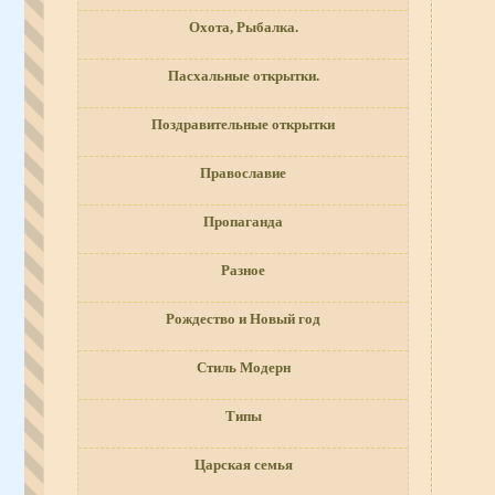
Охота, Рыбалка.
Пасхальные открытки.
Поздравительные открытки
Православие
Пропаганда
Разное
Рождество и Новый год
Стиль Модерн
Типы
Царская семья