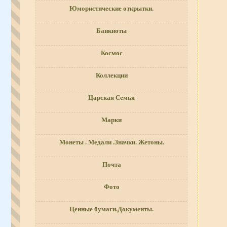
Юмористические открытки.
Банкноты
Космос
Коллекции
Царская Семья
Марки
Монеты . Медали .Значки. Жетоны.
Почта
Фото
Ценные бумаги.Документы.