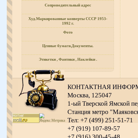
Сопроводительный адрес
Худ.Маркированные конверты СССР 1953-
1992 г.
Фото
Ценные бумаги.Документы.
Этикетки , Фантики , Наклейки .
КОНТАКТНАЯ ИНФОР
Москва, 125047
1-ый Тверской Ямской пер
Станция метро "Маяковс
Тел: +7 (499) 251-51-71
+7 (919) 107-89-57
+7 (916) 300-45-48