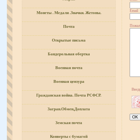
Email
Монеты . Медали .Значки. Жетоны.
Пожал
Почта
Открытые письма
Бандерольная обертка
Военная почта
Военная цензура
Введ
Гражданская война. Почта РСФСР.
Загран.Обмен,Доплата
Земская почта
Конверты с бумагой