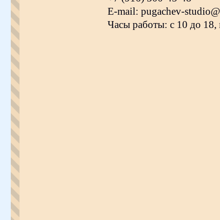
E-mail: pugachev-studio@
Часы работы: с 10 до 18,