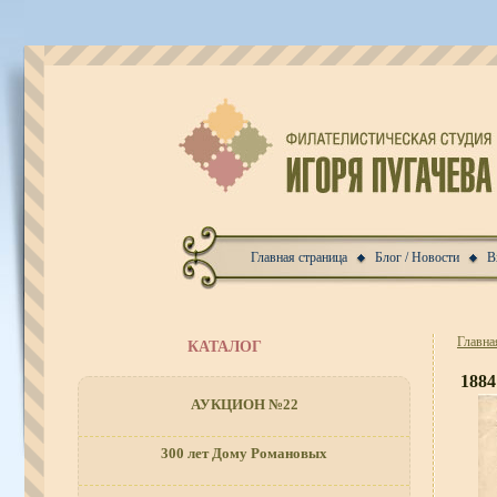
Главная страница
Блог / Новости
В
Главна
КАТАЛОГ
1884
АУКЦИОН №22
300 лет Дому Романовых