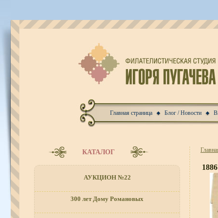
Главная страница
Блог / Новости
В
Главна
КАТАЛОГ
1886
АУКЦИОН №22
300 лет Дому Романовых