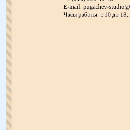
E-mail: pugachev-studio@
Часы работы: с 10 до 18,