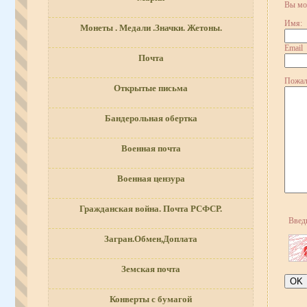
Вы мо
Имя:
Монеты . Медали .Значки. Жетоны.
Email
Почта
Пожал
Открытые письма
Бандерольная обертка
Военная почта
Военная цензура
Гражданская война. Почта РСФСР.
Введ
Загран.Обмен,Доплата
Земская почта
Конверты с бумагой