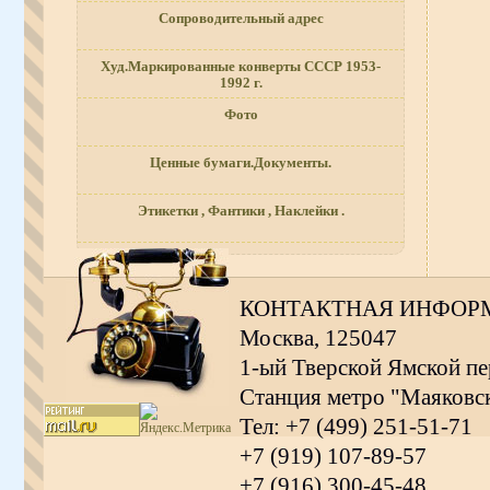
Сопроводительный адрес
Худ.Маркированные конверты СССР 1953-
1992 г.
Фото
Ценные бумаги.Документы.
Этикетки , Фантики , Наклейки .
КОНТАКТНАЯ ИНФОР
Москва, 125047
1-ый Тверской Ямской пер
Станция метро "Маяковс
Тел: +7 (499) 251-51-71
+7 (919) 107-89-57
+7 (916) 300-45-48