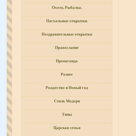
Охота, Рыбалка.
Пасхальные открытки.
Поздравительные открытки
Православие
Пропаганда
Разное
Рождество и Новый год
Стиль Модерн
Типы
Царская семья