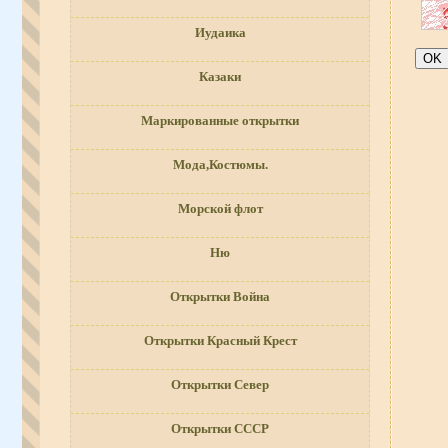
Иудаика
Казаки
Маркированные открытки
Мода,Костюмы.
Морской флот
Ню
Открытки Война
Открытки Красный Крест
Открытки Север
Открытки СССР