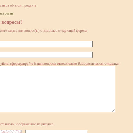
тзывов об этом продукте
ать отзыв
ь вопросы?
жете задать нам вопрос(ы) с помощью следующей формы.
уйста, сформулируйте Ваши вопросы относительно Юмористическая открытка:
ите число, изображенное на рисунке