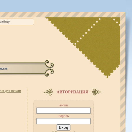
аказа
ия для печати
АВТОРИЗАЦИЯ
логин
пароль