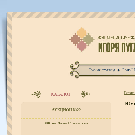
Главная страница
Блог / 
Главна
КАТАЛОГ
Юмо
АУКЦИОН №22
300 лет Дому Романовых