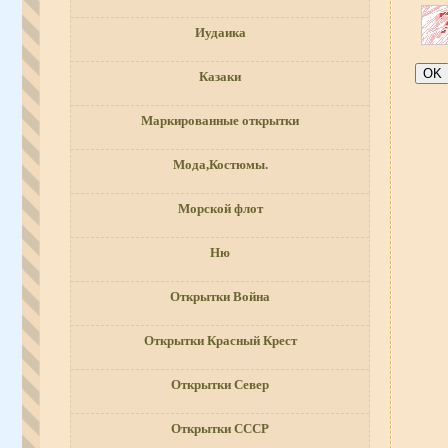
Иудаика
Казаки
Маркированные открытки
Мода,Костюмы.
Морской флот
Ню
Открытки Война
Открытки Красный Крест
Открытки Север
Открытки СССР