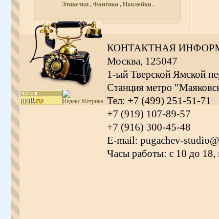
Этикетки , Фантики , Наклейки .
КОНТАКТНАЯ ИНФОР
Москва, 125047
1-ый Тверской Ямской пер
Станция метро "Маяковс
Тел: +7 (499) 251-51-71
+7 (919) 107-89-57
+7 (916) 300-45-48
E-mail: pugachev-studio@
Часы работы: с 10 до 18,