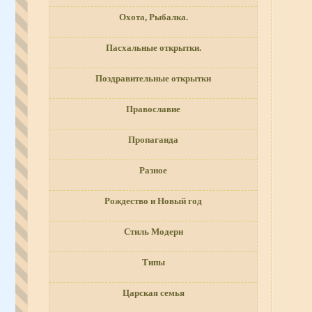
Охота, Рыбалка.
Пасхальные открытки.
Поздравительные открытки
Православие
Пропаганда
Разное
Рождество и Новый год
Стиль Модерн
Типы
Царская семья