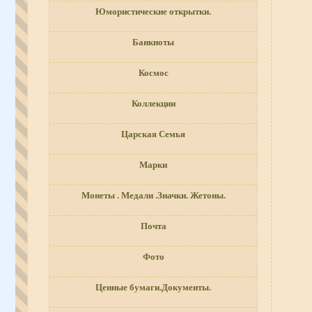
Юмористические открытки.
Банкноты
Космос
Коллекции
Царская Семья
Марки
Монеты . Медали .Значки. Жетоны.
Почта
Фото
Ценные бумаги.Документы.