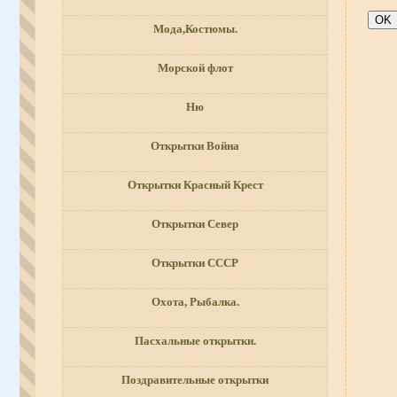
Мода,Костюмы.
Морской флот
Ню
Открытки Война
Открытки Красный Крест
Открытки Север
Открытки СССР
Охота, Рыбалка.
Пасхальные открытки.
Поздравительные открытки