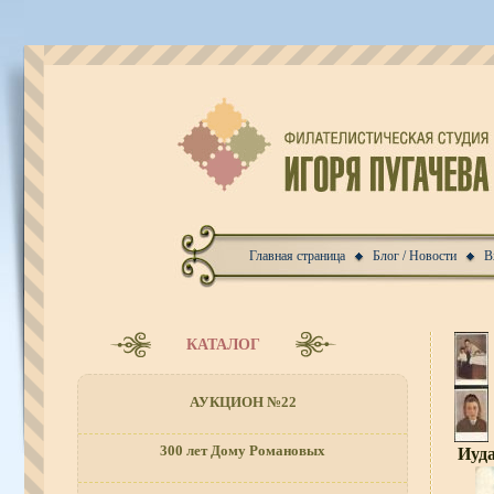
Главная страница
Блог / Новости
В
КАТАЛОГ
АУКЦИОН №22
300 лет Дому Романовых
Иуд