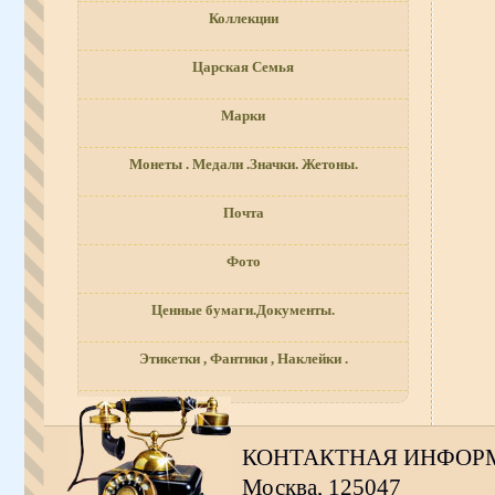
Коллекции
Царская Семья
Марки
Монеты . Медали .Значки. Жетоны.
Почта
Фото
Ценные бумаги.Документы.
Этикетки , Фантики , Наклейки .
КОНТАКТНАЯ ИНФОР
Москва, 125047