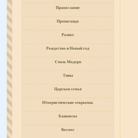
Православие
Пропаганда
Разное
Рождество и Новый год
Стиль Модерн
Типы
Царская семья
Юмористические открытки.
Банкноты
Космос