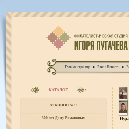
Главная страница
Блог / Новости
В
КАТАЛОГ
АУКЦИОН №22
300 лет Дому Романовых
Иуд