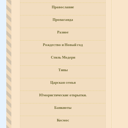
Православие
Пропаганда
Разное
Рождество и Новый год
Стиль Модерн
Типы
Царская семья
Юмористические открытки.
Банкноты
Космос