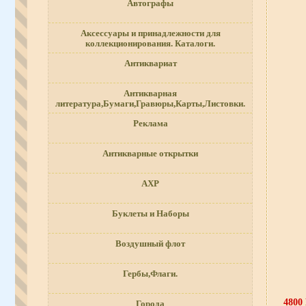
Автографы
Аксессуары и принадлежности для
коллекционирования. Каталоги.
Антиквариат
Антикварная
литература,Бумаги,Гравюры,Карты,Листовки.
Реклама
Антикварные открытки
АХР
Буклеты и Наборы
Воздушный флот
Гербы,Флаги.
4800
Города