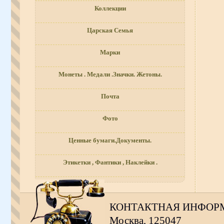
Коллекции
Царская Семья
Марки
Монеты . Медали .Значки. Жетоны.
Почта
Фото
Ценные бумаги.Документы.
Этикетки , Фантики , Наклейки .
КОНТАКТНАЯ ИНФОР
Москва, 125047