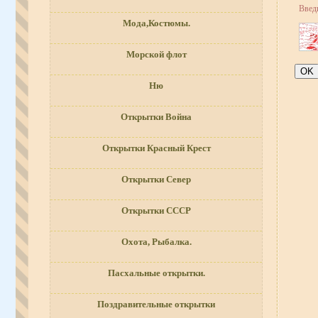
Введ
Мода,Костюмы.
Морской флот
Ню
Открытки Война
Открытки Красный Крест
Открытки Север
Открытки СССР
Охота, Рыбалка.
Пасхальные открытки.
Поздравительные открытки