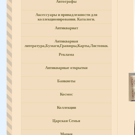
Автографы
Аксессуары и принадлежности для
коллекционирования. Каталоги.
Антиквариат
Антикварная
литература,Бумаги,Гравюры,Карты,Листовки.
Реклама
Антикварные открытки
Банкноты
Космос
Коллекции
Царская Семья
Марки