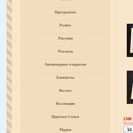
Программы
Разное
Рисунки
Реклама
Антикварные открытки
Банкноты
Космос
Коллекции
Царская Семья
1500
На скл
Марки