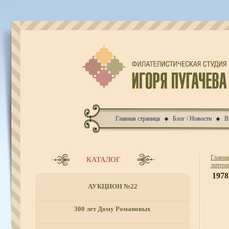
Главная страница
Блог / Новости
В
Главна
КАТАЛОГ
литера
1978
АУКЦИОН №22
300 лет Дому Романовых