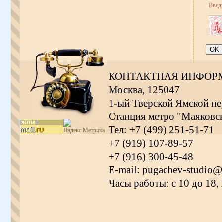
Введ
КОНТАКТНАЯ ИНФОР
Москва, 125047
1-ый Тверской Ямской пер
Станция метро "Маяковс
Тел: +7 (499) 251-51-71
+7 (919) 107-89-57
+7 (916) 300-45-48
E-mail: pugachev-studio@
Часы работы: с 10 до 18,