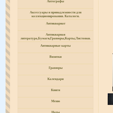
Автографы
Аксессуары и принадлежности для
коллекционирования. Каталоги.
Антиквариат
Антикварная
литература,Бумаги,Гравюры,Карты,Листовки.
Антикварные карты
Визитки
Гравюры
Календари
Книги
Меню
Ноты