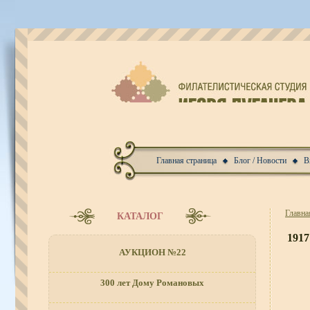
Главная страница
Блог / Новости
В
Главна
КАТАЛОГ
1917
АУКЦИОН №22
300 лет Дому Романовых