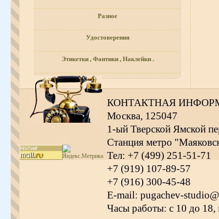
Разное
Удостоверения
Этикетки , Фантики , Наклейки .
КОНТАКТНАЯ ИНФОР
Москва, 125047
1-ый Тверской Ямской пер
Станция метро "Маяковс
Тел: +7 (499) 251-51-71
+7 (919) 107-89-57
+7 (916) 300-45-48
E-mail: pugachev-studio@
Часы работы: с 10 до 18,