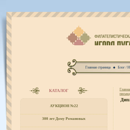
Главная страница
Блог / 
Главна
КАТАЛОГ
письма
Дипл
АУКЦИОН №22
300 лет Дому Романовых