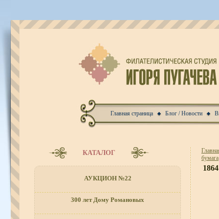
Главная страница
Блог / Новости
В
Главна
КАТАЛОГ
бумага
1864
АУКЦИОН №22
300 лет Дому Романовых