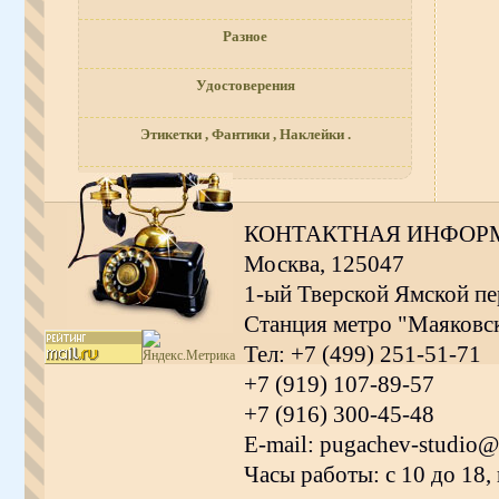
Разное
Удостоверения
Этикетки , Фантики , Наклейки .
КОНТАКТНАЯ ИНФОР
Москва, 125047
1-ый Тверской Ямской пер
Станция метро "Маяковс
Тел: +7 (499) 251-51-71
+7 (919) 107-89-57
+7 (916) 300-45-48
E-mail: pugachev-studio@
Часы работы: с 10 до 18,