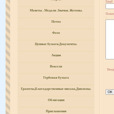
Email
Монеты . Медали .Значки. Жетоны.
Пожал
:
Почта
Фото
Ценные бумаги.Документы.
Акции
Векселя
Введ
Гербовая бумага
Грамоты,Благодарственные письма,Дипломы.
Облигации
Приглашения